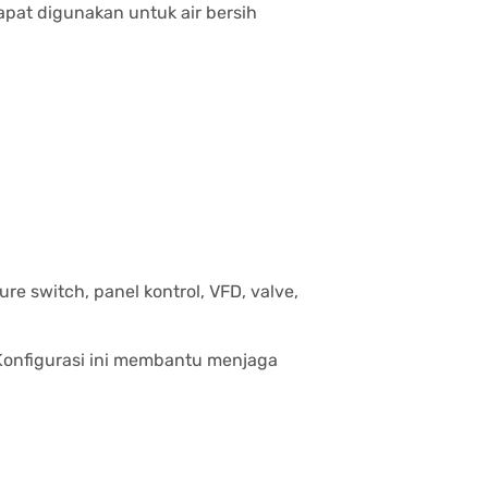
apat digunakan untuk air bersih
re switch, panel kontrol, VFD, valve,
onfigurasi ini membantu menjaga