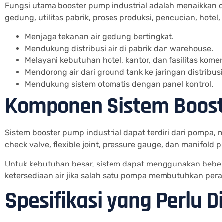
Fungsi utama booster pump industrial adalah menaikkan da
gedung, utilitas pabrik, proses produksi, pencucian, hotel
Menjaga tekanan air gedung bertingkat.
Mendukung distribusi air di pabrik dan warehouse.
Melayani kebutuhan hotel, kantor, dan fasilitas komer
Mendorong air dari ground tank ke jaringan distribusi
Mendukung sistem otomatis dengan panel kontrol.
Komponen Sistem Boost
Sistem booster pump industrial dapat terdiri dari pompa, m
check valve, flexible joint, pressure gauge, dan manifold p
Untuk kebutuhan besar, sistem dapat menggunakan bebe
ketersediaan air jika salah satu pompa membutuhkan per
Spesifikasi yang Perlu D