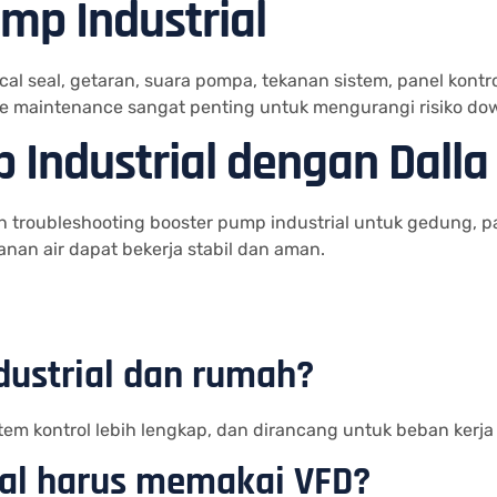
mp Industrial
 seal, getaran, suara pompa, tekanan sistem, panel kontrol,
ntive maintenance sangat penting untuk mengurangi risiko do
 Industrial dengan Dalla
n troubleshooting booster pump industrial untuk gedung, pa
anan air dapat bekerja stabil dan aman.
dustrial dan rumah?
stem kontrol lebih lengkap, dan dirancang untuk beban kerja 
ial harus memakai VFD?