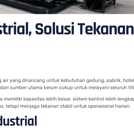
rial, Solusi Tekanan
air yang dirancang untuk kebutuhan gedung, pabrik, hotel
air dari sumber utama belum cukup untuk melayani seluruh ti
 memiliki kapasitas lebih besar, sistem kontrol lebih len
, tetapi menjaga tekanan stabil untuk operasional harian.
ustrial