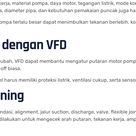
kerja, material pompa, daya motor, tegangan listrik, mode k
pipa, diameter pipa, dan kebutuhan pemakaian puncak juga h
pa terlalu besar dapat menimbulkan tekanan berlebih, konsu
l dengan VFD
-ubah, VFD dapat membantu mengatur putaran motor pompa.
off biasa.
harus memiliki proteksi listrik, ventilasi cukup, serta sens
oning
si, alignment, jalur suction, discharge, valve, flexible join
ilakukan untuk mengecek arah putaran, tekanan kerja, amp