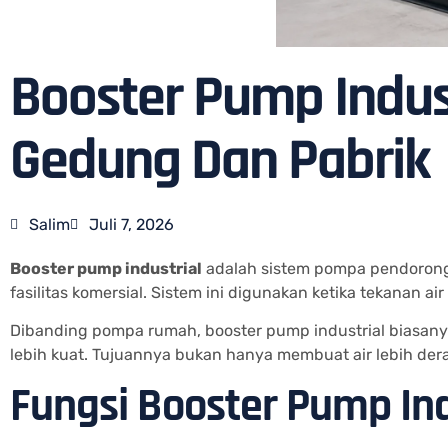
Booster Pump Indust
Gedung Dan Pabrik
Salim
Juli 7, 2026
Booster pump industrial
adalah sistem pompa pendorong 
fasilitas komersial. Sistem ini digunakan ketika tekanan 
Dibanding pompa rumah, booster pump industrial biasanya
lebih kuat. Tujuannya bukan hanya membuat air lebih deras
Fungsi Booster Pump Ind