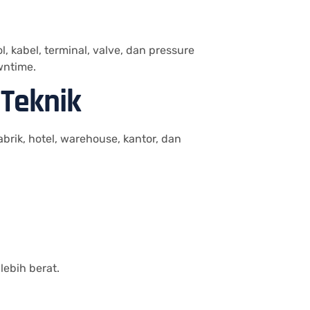
 kabel, terminal, valve, dan pressure
wntime.
 Teknik
brik, hotel, warehouse, kantor, dan
lebih berat.