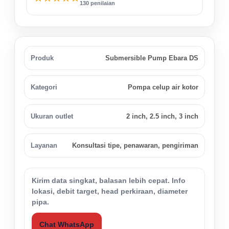
130 penilaian
Produk
Submersible Pump Ebara DS
Kategori
Pompa celup air kotor
Ukuran outlet
2 inch, 2.5 inch, 3 inch
Layanan
Konsultasi tipe, penawaran, pengiriman
Kirim data singkat, balasan lebih cepat. Info
lokasi, debit target, head perkiraan, diameter
pipa.
Chat WhatsApp