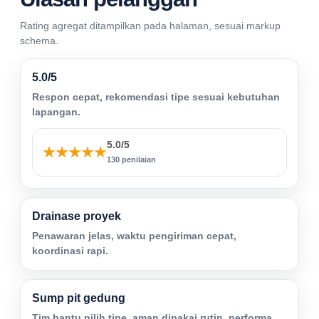
Rating agregat ditampilkan pada halaman, sesuai markup
schema.
5.0/5
Respon cepat, rekomendasi tipe sesuai kebutuhan
lapangan.
5.0/5
130 penilaian
Drainase proyek
Penawaran jelas, waktu pengiriman cepat,
koordinasi rapi.
Sump pit gedung
Tim bantu pilih tipe, aman dipakai rutin, performa