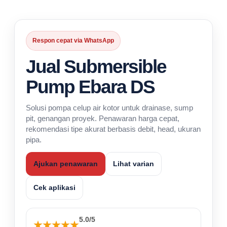
Respon cepat via WhatsApp
Jual Submersible
Pump Ebara DS
Solusi pompa celup air kotor untuk drainase, sump
pit, genangan proyek. Penawaran harga cepat,
rekomendasi tipe akurat berbasis debit, head, ukuran
pipa.
Ajukan penawaran
Lihat varian
Cek aplikasi
5.0/5