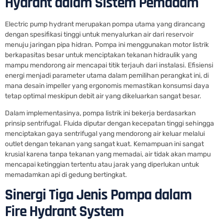
Hydrant dalam Sistem Pemadam
Electric pump hydrant merupakan pompa utama yang dirancang
dengan spesifikasi tinggi untuk menyalurkan air dari reservoir
menuju jaringan pipa hidran. Pompa ini menggunakan motor listrik
berkapasitas besar untuk menciptakan tekanan hidraulik yang
mampu mendorong air mencapai titik terjauh dari instalasi. Efisiensi
energi menjadi parameter utama dalam pemilihan perangkat ini, di
mana desain impeller yang ergonomis memastikan konsumsi daya
tetap optimal meskipun debit air yang dikeluarkan sangat besar.
Dalam implementasinya, pompa listrik ini bekerja berdasarkan
prinsip sentrifugal. Fluida diputar dengan kecepatan tinggi sehingga
menciptakan gaya sentrifugal yang mendorong air keluar melalui
outlet dengan tekanan yang sangat kuat. Kemampuan ini sangat
krusial karena tanpa tekanan yang memadai, air tidak akan mampu
mencapai ketinggian tertentu atau jarak yang diperlukan untuk
memadamkan api di gedung bertingkat.
Sinergi Tiga Jenis Pompa dalam
Fire Hydrant System