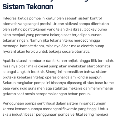
Sistem Tekanan
Integrasi ketiga pompa ini diatur oleh sebuah sistem kontrol
otomatis yang sangat presisi. Urutan aktivasi pompa ditentukan
oleh setting point tekanan yang telah dikalibrasi. Jockey pump
akan menjadi yang pertama bekerja saat terjadi penurunan
tekanan ringan. Namun, jika tekanan terus merosot hingga
mencapai batas tertentu, misalnya 5 bar, maka electric pump
hydrant akan terpicu untuk bekerja secara otomatis.
Apabila situasi memburuk dan tekanan anjlok hingga titik terendah,
misalnya 3 bar, maka diesel pump akan melakukan start otomatis
sebagai langkah terakhir. Sinergi ini memastikan bahwa sistem
proteksi kebakaran tetap operasional dalam kondisi apapun.
Seluruh rangkaian pompa ini biasanya dipasang di atas base frame
baja yang rigid guna menjaga stabilitas mekanis dan meminimalisir
getaran saat mesin beroperasi dengan beban penuh.
Penggunaan pompa sentrifugal dalam sistem ini sangat umum
karena kemampuannya menangani flow rate yang tinggi. Untuk
skala industri besar, penggunaan pompa vertikal sering menjadi