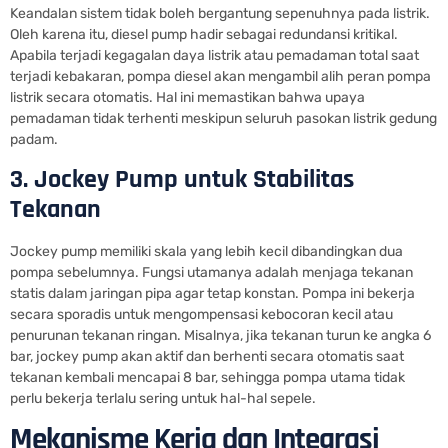
Keandalan sistem tidak boleh bergantung sepenuhnya pada listrik.
Oleh karena itu, diesel pump hadir sebagai redundansi kritikal.
Apabila terjadi kegagalan daya listrik atau pemadaman total saat
terjadi kebakaran, pompa diesel akan mengambil alih peran pompa
listrik secara otomatis. Hal ini memastikan bahwa upaya
pemadaman tidak terhenti meskipun seluruh pasokan listrik gedung
padam.
3. Jockey Pump untuk Stabilitas
Tekanan
Jockey pump memiliki skala yang lebih kecil dibandingkan dua
pompa sebelumnya. Fungsi utamanya adalah menjaga tekanan
statis dalam jaringan pipa agar tetap konstan. Pompa ini bekerja
secara sporadis untuk mengompensasi kebocoran kecil atau
penurunan tekanan ringan. Misalnya, jika tekanan turun ke angka 6
bar, jockey pump akan aktif dan berhenti secara otomatis saat
tekanan kembali mencapai 8 bar, sehingga pompa utama tidak
perlu bekerja terlalu sering untuk hal-hal sepele.
Mekanisme Kerja dan Integrasi