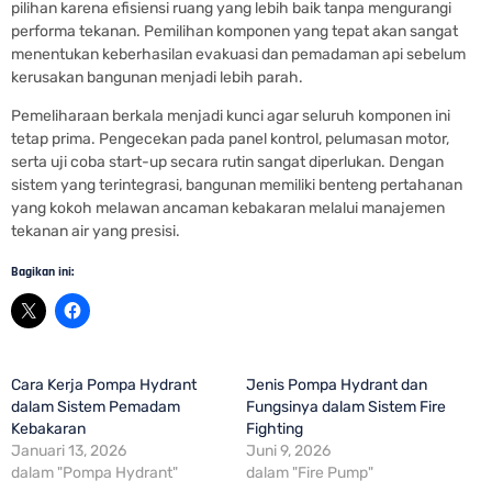
pilihan karena efisiensi ruang yang lebih baik tanpa mengurangi
performa tekanan. Pemilihan komponen yang tepat akan sangat
menentukan keberhasilan evakuasi dan pemadaman api sebelum
kerusakan bangunan menjadi lebih parah.
Pemeliharaan berkala menjadi kunci agar seluruh komponen ini
tetap prima. Pengecekan pada panel kontrol, pelumasan motor,
serta uji coba start-up secara rutin sangat diperlukan. Dengan
sistem yang terintegrasi, bangunan memiliki benteng pertahanan
yang kokoh melawan ancaman kebakaran melalui manajemen
tekanan air yang presisi.
Bagikan ini:
Cara Kerja Pompa Hydrant
Jenis Pompa Hydrant dan
dalam Sistem Pemadam
Fungsinya dalam Sistem Fire
Kebakaran
Fighting
Januari 13, 2026
Juni 9, 2026
dalam "Pompa Hydrant"
dalam "Fire Pump"