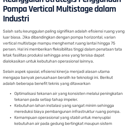
Pompa Vertical Multistage dalam
Industri
Salah satu keunggulan paling signifikan adalah efisiensi ruang yang
luar biasa. Jika dibandingkan dengan pompa horizontal, varian
vertical multistage mampu menghemat ruang lantai hingga 75
persen. Hal ini memberikan fleksibilitas tinggi dalam penataan tata
letak fasilitas produksi sehingga area yang tersisa dapat
dialokasikan untuk kebutuhan operasional lainnya.
Selain aspek spasial, efisiensi kinerja menjadi alasan utama
mengapa banyak perusahaan beralih ke teknologi ini. Berikut
adalah beberapa benefit teknis yang ditawarkan
Optimalisasi tekanan air yang konsisten melalui peningkatan
tekanan pada setiap tahap impeler.
Kebutuhan lahan instalasi yang sangat minim sehingga
mereduksi biaya pembangunan infrastruktur ruang pompa.
Kemampuan operasional yang stabil untuk menyuplai
kebutuhan air pada gedung bertingkat maupun sistem