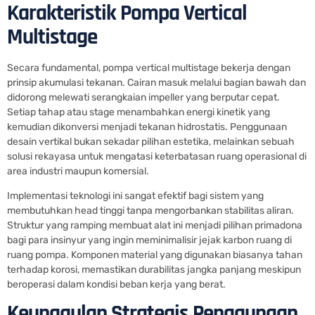
Karakteristik Pompa Vertical
Multistage
Secara fundamental, pompa vertical multistage bekerja dengan
prinsip akumulasi tekanan. Cairan masuk melalui bagian bawah dan
didorong melewati serangkaian impeller yang berputar cepat.
Setiap tahap atau stage menambahkan energi kinetik yang
kemudian dikonversi menjadi tekanan hidrostatis. Penggunaan
desain vertikal bukan sekadar pilihan estetika, melainkan sebuah
solusi rekayasa untuk mengatasi keterbatasan ruang operasional di
area industri maupun komersial.
Implementasi teknologi ini sangat efektif bagi sistem yang
membutuhkan head tinggi tanpa mengorbankan stabilitas aliran.
Struktur yang ramping membuat alat ini menjadi pilihan primadona
bagi para insinyur yang ingin meminimalisir jejak karbon ruang di
ruang pompa. Komponen material yang digunakan biasanya tahan
terhadap korosi, memastikan durabilitas jangka panjang meskipun
beroperasi dalam kondisi beban kerja yang berat.
Keunggulan Strategis Penggunaan