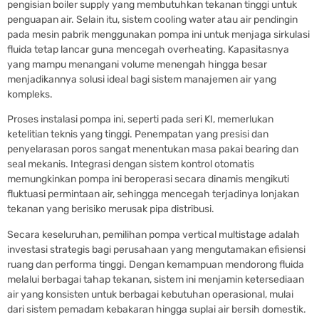
pengisian boiler supply yang membutuhkan tekanan tinggi untuk
penguapan air. Selain itu, sistem cooling water atau air pendingin
pada mesin pabrik menggunakan pompa ini untuk menjaga sirkulasi
fluida tetap lancar guna mencegah overheating. Kapasitasnya
yang mampu menangani volume menengah hingga besar
menjadikannya solusi ideal bagi sistem manajemen air yang
kompleks.
Proses instalasi pompa ini, seperti pada seri KI, memerlukan
ketelitian teknis yang tinggi. Penempatan yang presisi dan
penyelarasan poros sangat menentukan masa pakai bearing dan
seal mekanis. Integrasi dengan sistem kontrol otomatis
memungkinkan pompa ini beroperasi secara dinamis mengikuti
fluktuasi permintaan air, sehingga mencegah terjadinya lonjakan
tekanan yang berisiko merusak pipa distribusi.
Secara keseluruhan, pemilihan pompa vertical multistage adalah
investasi strategis bagi perusahaan yang mengutamakan efisiensi
ruang dan performa tinggi. Dengan kemampuan mendorong fluida
melalui berbagai tahap tekanan, sistem ini menjamin ketersediaan
air yang konsisten untuk berbagai kebutuhan operasional, mulai
dari sistem pemadam kebakaran hingga suplai air bersih domestik.