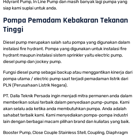
Hdyrant Pump, In Line Pump dan masih banyak lagi pumpa yang
siap kami suplai untuk anda.
Pompa Pemadam Kebakaran Tekanan
Tinggi
Diesel pump merupakan salah satu pompa yang digunakan dalam
instalasi fire hydrant. Pompa yang digunakan untuk instalasi fire
hydrant maupun instalasi sistem sprinkler yaitu electric pump,
diesel pump dan jockey pump.
Fungsi diesel pump sebagai backup atau menggantikan kinerja dari
pompa utama / electric pump saat terjadi pemadaman listrik dari
PLN (Perusahaan Listrik Negara).
PT. Dalla Teknik Persada ingin menjadi mitra permanen anda dalam
memberikan solusi terbaik dalam penyediaan pump-pumpa. Kami
akan selalu ada ketika anda membutuhkan pumpa. Anda adalah
sahabat terbaik kami. Kami menyediakan pompa-pompa industri
lain dengan berbagai macam pilihan brand dan kuliatas yang baik.
Booster Pump, Close Couple Stainless Stell, Coupling, Diaphragm