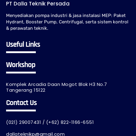
PT Dalla Teknik Persada
Menyediakan pompa industri & jasa instalasi MEP: Paket
Hydrant, Booster Pump, Centrifugal, serta sistem kontrol
& perawatan teknik.
Useful Links
Workshop
Komplek Arcadia Daan Mogot Blok H3 No.7
Tangerang 15122
Contact Us
(021) 29007431 / (+62) 822-1166-6551
dallateknikp@gmail.com