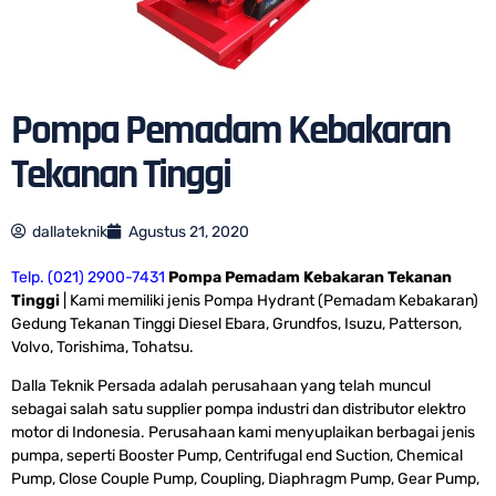
Pompa Pemadam Kebakaran
Tekanan Tinggi
dallateknik
Agustus 21, 2020
Telp. (021) 2900-7431
Pompa Pemadam Kebakaran Tekanan
Tinggi
| Kami memiliki jenis Pompa Hydrant (Pemadam Kebakaran)
Gedung Tekanan Tinggi Diesel Ebara, Grundfos, Isuzu, Patterson,
Volvo, Torishima, Tohatsu.
Dalla Teknik Persada adalah perusahaan yang telah muncul
sebagai salah satu supplier pompa industri dan distributor elektro
motor di Indonesia. Perusahaan kami menyuplaikan berbagai jenis
pumpa, seperti Booster Pump, Centrifugal end Suction, Chemical
Pump, Close Couple Pump, Coupling, Diaphragm Pump, Gear Pump,