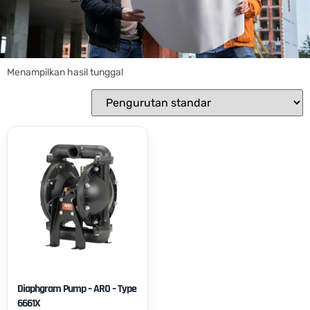
Menampilkan hasil tunggal
Diaphgram Pump – ARO – Type
6661X