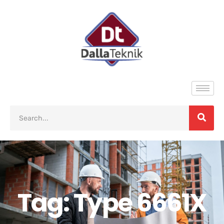
Tag: Type 6661X