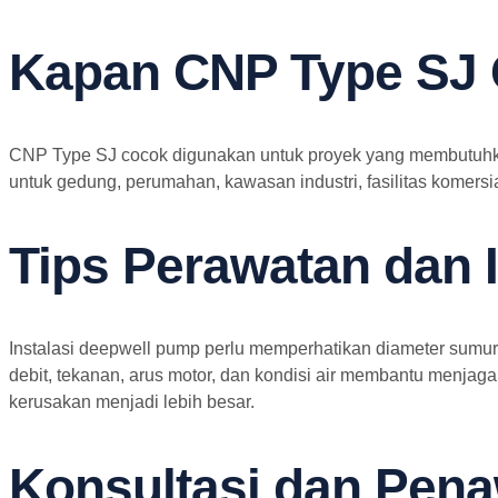
Kapan CNP Type SJ
CNP Type SJ cocok digunakan untuk proyek yang membutuhkan 
untuk gedung, perumahan, kawasan industri, fasilitas komersia
Tips Perawatan dan I
Instalasi deepwell pump perlu memperhatikan diameter sumur,
debit, tekanan, arus motor, dan kondisi air membantu menjag
kerusakan menjadi lebih besar.
Konsultasi dan Pen