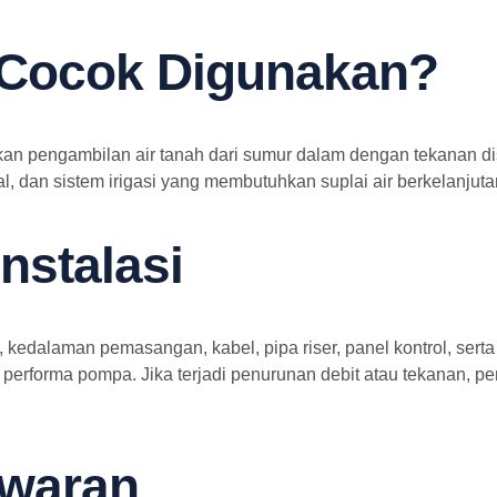
 Cocok Digunakan?
pengambilan air tanah dari sumur dalam dengan tekanan distri
l, dan sistem irigasi yang membutuhkan suplai air berkelanjuta
nstalasi
 kedalaman pemasangan, kabel, pipa riser, panel kontrol, sert
a performa pompa. Jika terjadi penurunan debit atau tekanan,
awaran