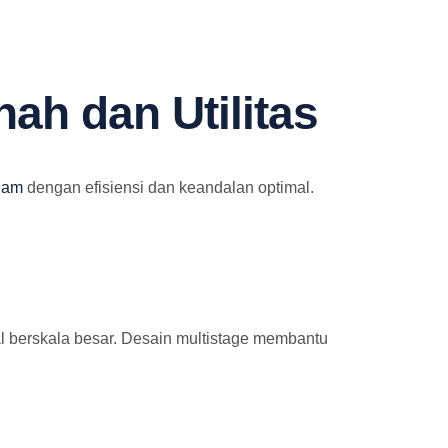
ah dan Utilitas
lam
dengan efisiensi dan keandalan optimal.
rsial berskala besar. Desain multistage membantu