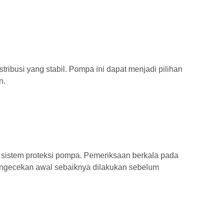
busi yang stabil. Pompa ini dapat menjadi pilihan
n.
a sistem proteksi pompa. Pemeriksaan berkala pada
 pengecekan awal sebaiknya dilakukan sebelum