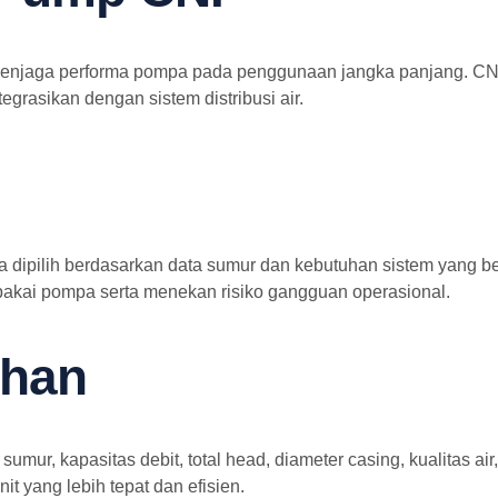
menjaga performa pompa pada penggunaan jangka panjang. CNP
grasikan dengan sistem distribusi air.
 dipilih berdasarkan data sumur dan kebutuhan sistem yang ben
akai pompa serta menekan risiko gangguan operasional.
ihan
mur, kapasitas debit, total head, diameter casing, kualitas ai
t yang lebih tepat dan efisien.