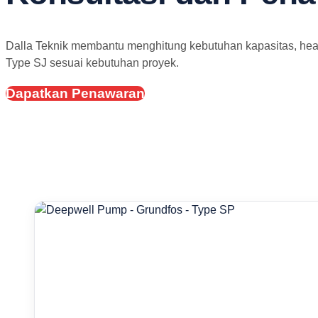
Dalla Teknik membantu menghitung kebutuhan kapasitas, head
Type SJ sesuai kebutuhan proyek.
Dapatkan Penawaran