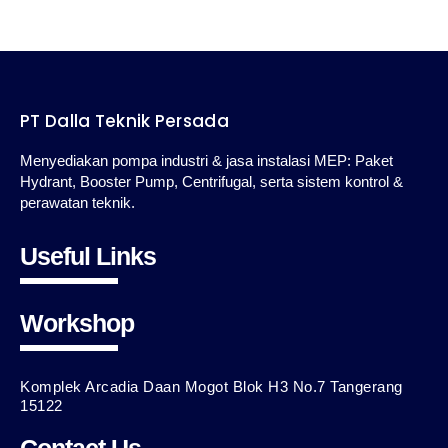
pressure tank, valve, pressure switch, panel kontrol, dan pipa
dalam sistem booster. Pelajari...
PT Dalla Teknik Persada
Menyediakan pompa industri & jasa instalasi MEP: Paket
Hydrant, Booster Pump, Centrifugal, serta sistem kontrol &
perawatan teknik.
Useful Links
Workshop
Komplek Arcadia Daan Mogot Blok H3 No.7 Tangerang
15122