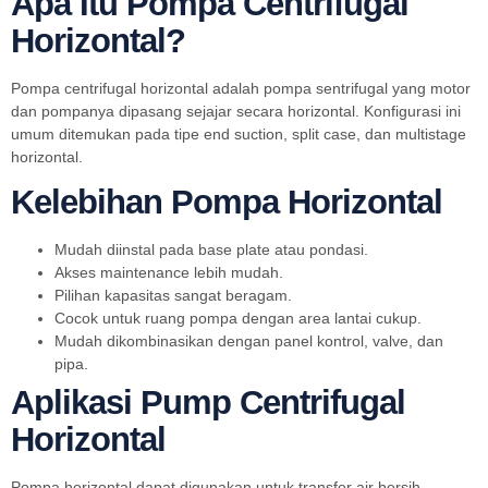
Apa Itu Pompa Centrifugal
Horizontal?
Pompa centrifugal horizontal adalah pompa sentrifugal yang motor
dan pompanya dipasang sejajar secara horizontal. Konfigurasi ini
umum ditemukan pada tipe end suction, split case, dan multistage
horizontal.
Kelebihan Pompa Horizontal
Mudah diinstal pada base plate atau pondasi.
Akses maintenance lebih mudah.
Pilihan kapasitas sangat beragam.
Cocok untuk ruang pompa dengan area lantai cukup.
Mudah dikombinasikan dengan panel kontrol, valve, dan
pipa.
Aplikasi Pump Centrifugal
Horizontal
Pompa horizontal dapat digunakan untuk transfer air bersih,