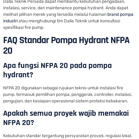
Dalla Teknik Persada dapat membantu kebutuhan pengadaan,
instalasi, service, dan maintenance pompa hydrant. Anda dapat
melihat pilihan merek yang tersedia melalui halaman
brand pompa
industri
atau menghubungi tim Dalla Teknik untuk konsultasi
spesifikasi fire pump.
FAQ Standar Pompa Hydrant NFPA
20
Apa fungsi NFPA 20 pada pompa
hydrant?
NFPA 20 digunakan sebagai rujukan teknis untuk instalasi fire
pump, termasuk pemilihan pompa, penggerak, controller, instalasi,
pengujian, dan kesiapan operasional sistem proteksi kebakaran.
Apakah semua proyek wajib memakai
NFPA 20?
Kebutuhan standar tergantung persyaratan proyek, regulasi lokal,