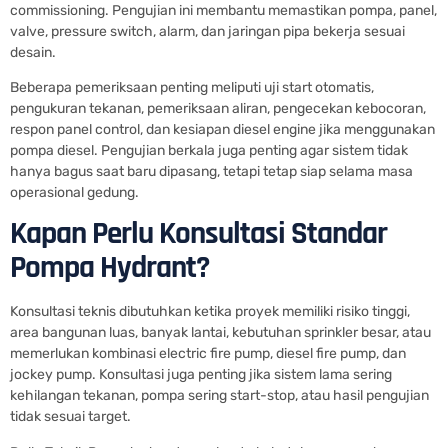
commissioning. Pengujian ini membantu memastikan pompa, panel,
valve, pressure switch, alarm, dan jaringan pipa bekerja sesuai
desain.
Beberapa pemeriksaan penting meliputi uji start otomatis,
pengukuran tekanan, pemeriksaan aliran, pengecekan kebocoran,
respon panel control, dan kesiapan diesel engine jika menggunakan
pompa diesel. Pengujian berkala juga penting agar sistem tidak
hanya bagus saat baru dipasang, tetapi tetap siap selama masa
operasional gedung.
Kapan Perlu Konsultasi Standar
Pompa Hydrant?
Konsultasi teknis dibutuhkan ketika proyek memiliki risiko tinggi,
area bangunan luas, banyak lantai, kebutuhan sprinkler besar, atau
memerlukan kombinasi electric fire pump, diesel fire pump, dan
jockey pump. Konsultasi juga penting jika sistem lama sering
kehilangan tekanan, pompa sering start-stop, atau hasil pengujian
tidak sesuai target.