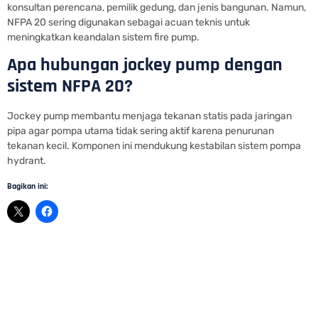
konsultan perencana, pemilik gedung, dan jenis bangunan. Namun,
NFPA 20 sering digunakan sebagai acuan teknis untuk
meningkatkan keandalan sistem fire pump.
Apa hubungan jockey pump dengan
sistem NFPA 20?
Jockey pump membantu menjaga tekanan statis pada jaringan
pipa agar pompa utama tidak sering aktif karena penurunan
tekanan kecil. Komponen ini mendukung kestabilan sistem pompa
hydrant.
Bagikan ini:
Fungsi dan Cara Kerja Jockey Pump pada Sistem Fire
Hydrant