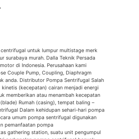
r
l centrifugal untuk lumpur multistage merk
imur surabaya murah. Dalla Teknik Persada
 motor di Indonesia. Perusahaan kami
lose Couple Pump, Coupling, Diaphragm
 anda. Distributor Pompa Sentrifugal Salah
kinetis (kecepatan) cairan menjadi energi
 untuk memberikan atau menambah kecepatan
 (blade) Rumah (casing), tempat baling –
trifugal Dalam kehidupan sehari-hari pompa
Secara umum pompa sentrifugal digunakan
lain pemanfaatan pompa
tas gathering station, suatu unit pengumpul