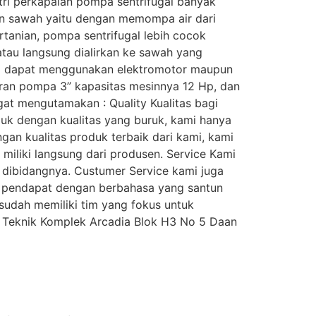
stri perkapalan pompa sentrifugal banyak
an sawah yaitu dengan memompa air dari
tanian, pompa sentrifugal lebih cocok
tau langsung dialirkan ke sawah yang
ya dapat menggunakan elektromotor maupun
uran pompa 3” kapasitas mesinnya 12 Hp, dan
at mengutamakan : Quality Kualitas bagi
oduk dengan kualitas yang buruk, kami hanya
gan kualitas produk terbaik dari kami, kami
miliki langsung dari produsen. Service Kami
 dibidangnya. Custumer Service kami juga
 pendapat dengan berbahasa yang santun
sudah memiliki tim yang fokus untuk
a Teknik Komplek Arcadia Blok H3 No 5 Daan