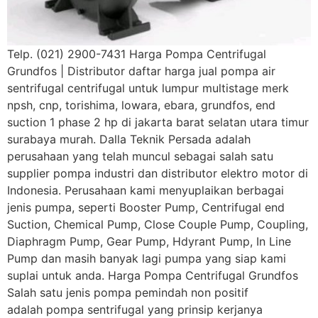
Telp. (021) 2900-7431 Harga Pompa Centrifugal
Grundfos | Distributor daftar harga jual pompa air
sentrifugal centrifugal untuk lumpur multistage merk
npsh, cnp, torishima, lowara, ebara, grundfos, end
suction 1 phase 2 hp di jakarta barat selatan utara timur
surabaya murah. Dalla Teknik Persada adalah
perusahaan yang telah muncul sebagai salah satu
supplier pompa industri dan distributor elektro motor di
Indonesia. Perusahaan kami menyuplaikan berbagai
jenis pumpa, seperti Booster Pump, Centrifugal end
Suction, Chemical Pump, Close Couple Pump, Coupling,
Diaphragm Pump, Gear Pump, Hdyrant Pump, In Line
Pump dan masih banyak lagi pumpa yang siap kami
suplai untuk anda. Harga Pompa Centrifugal Grundfos
Salah satu jenis pompa pemindah non positif
adalah pompa sentrifugal yang prinsip kerjanya