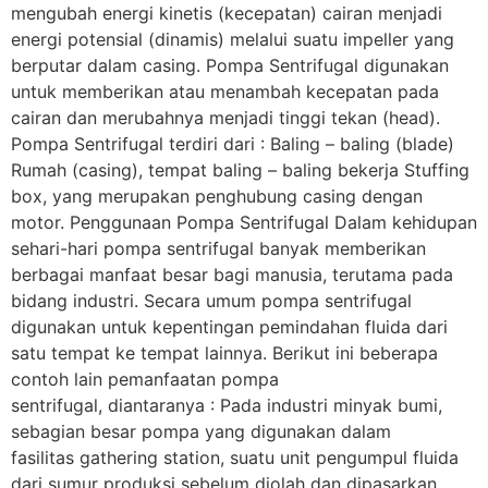
mengubah energi kinetis (kecepatan) cairan menjadi
energi potensial (dinamis) melalui suatu impeller yang
berputar dalam casing. Pompa Sentrifugal digunakan
untuk memberikan atau menambah kecepatan pada
cairan dan merubahnya menjadi tinggi tekan (head).
Pompa Sentrifugal terdiri dari : Baling – baling (blade)
Rumah (casing), tempat baling – baling bekerja Stuffing
box, yang merupakan penghubung casing dengan
motor. Penggunaan Pompa Sentrifugal Dalam kehidupan
sehari-hari pompa sentrifugal banyak memberikan
berbagai manfaat besar bagi manusia, terutama pada
bidang industri. Secara umum pompa sentrifugal
digunakan untuk kepentingan pemindahan fluida dari
satu tempat ke tempat lainnya. Berikut ini beberapa
contoh lain pemanfaatan pompa
sentrifugal, diantaranya : Pada industri minyak bumi,
sebagian besar pompa yang digunakan dalam
fasilitas gathering station, suatu unit pengumpul fluida
dari sumur produksi sebelum diolah dan dipasarkan,