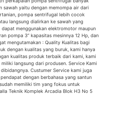
stri perkapalan pompa sentrifugal banyak
an sawah yaitu dengan memompa air dari
tanian, pompa sentrifugal lebih cocok
tau langsung dialirkan ke sawah yang
ya dapat menggunakan elektromotor maupun
uran pompa 3” kapasitas mesinnya 12 Hp, dan
at mengutamakan : Quality Kualitas bagi
oduk dengan kualitas yang buruk, kami hanya
gan kualitas produk terbaik dari kami, kami
miliki langsung dari produsen. Service Kami
 dibidangnya. Custumer Service kami juga
 pendapat dengan berbahasa yang santun
sudah memiliki tim yang fokus untuk
lla Teknik Komplek Arcadia Blok H3 No 5