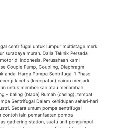
ugal centrifugal untuk lumpur multistage merk
imur surabaya murah. Dalla Teknik Persada
 motor di Indonesia. Perusahaan kami
lose Couple Pump, Coupling, Diaphragm
uk anda. Harga Pompa Sentrifugal 1 Phase
nergi kinetis (kecepatan) cairan menjadi
unakan untuk memberikan atau menambah
ing – baling (blade) Rumah (casing), tempat
mpa Sentrifugal Dalam kehidupan sehari-hari
ustri. Secara umum pompa sentrifugal
apa contoh lain pemanfaatan pompa
tas gathering station, suatu unit pengumpul