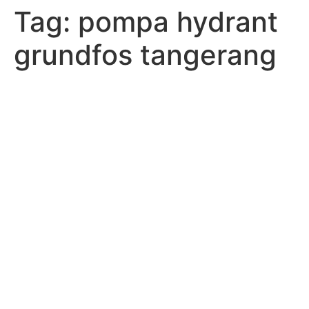
Tag:
pompa hydrant
Lewati
ke
grundfos tangerang
konten