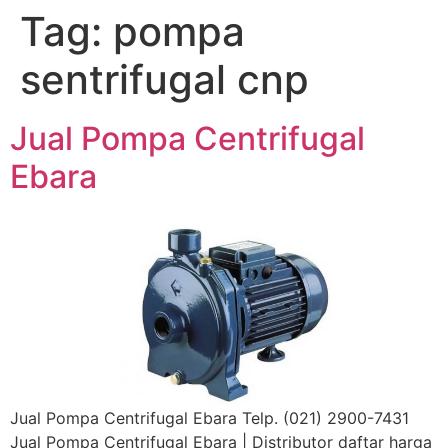
Tag:
pompa
Lewati
ke
sentrifugal cnp
konten
Jual Pompa Centrifugal
Ebara
Jual Pompa Centrifugal Ebara Telp. (021) 2900-7431
Jual Pompa Centrifugal Ebara | Distributor daftar harga