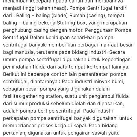
menambah kecepatan pada cairan dan merubahnya
menjadi tinggi tekan (head). Pompa Sentrifugal terdiri
dari : Baling – baling (blade) Rumah (casing), tempat
baling – baling bekerja Stuffing box, yang merupakan
penghubung casing dengan motor. Penggunaan Pompa
Sentrifugal Dalam kehidupan sehari-hari pompa
sentrifugal banyak memberikan berbagai manfaat besar
bagi manusia, terutama pada bidang industri. Secara
umum pompa sentrifugal digunakan untuk kepentingan
pemindahan fluida dari satu tempat ke tempat lainnya.
Berikut ini beberapa contoh lain pemanfaatan pompa
sentrifugal, diantaranya : Pada industri minyak bumi,
sebagian besar pompa yang digunakan dalam
fasilitas gathering station, suatu unit pengumpul fluida
dari sumur produksi sebelum diolah dan dipasarkan,
adalah pompa bertipe sentrifugal. Pada industri
perkapalan pompa sentrifugal banyak digunakan untuk
memperlancar proses kerja di kapal. Pada bidang
pertanian, digunakan untuk pengairan sawah yaitu