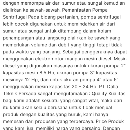
dengan memompa air dari sumur atau sungai kemudian
dialirkan ke sawah-sawah. Pemanfaatan Pompa
Sentrifugal Pada bidang pertanian, pompa sentrifugal
lebih cocok digunakan untuk memindahkan air dari
sumur atau sungai untuk ditampung dalam kolam
penampungan atau langsung dialirkan ke sawah yang
memerlukan volume dan debit yang tinggi tetapi tidak
pada waktu yang panjang. Sebagai penggeraknya dapat
menggunakan elektromotor maupun mesin diesel. Mesin
diesel yang digunakan biasanya untuk ukuran pompa 2”
kapasitas mesin 8,5 Hp, ukuran pompa 3” kapasitas
mesinnya 12 Hp, dan untuk ukuran pompa 4” atau 6”
menggunakan mesin kapasitas 20 – 24 Hp. PT. Dalla
Teknik Persada sangat mengutamakan : Quality Kualitas
bagi kami adalah sesuatu yang sangat vital, maka dari
itu kami akan selalu berusaha untuk tidak menjual
produk dengan kualitas yang buruk, kami hanya
memesan dari produsen yang terpercaya. Price Produk
yang kami jual memiliki harga yang bersaing. Dengan