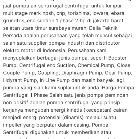
jual pompa air sentrifugal centrifugal untuk lumpur
multistage merk npsh, cnp, torishima, lowara, ebara,
grundfos, end suction 1 phase 2 hp di jakarta barat
selatan utara timur surabaya murah. Dalla Teknik
Persada adalah perusahaan yang telah muncul sebagai
salah satu supplier pompa industri dan distributor
elektro motor di Indonesia. Perusahaan kami
menyuplaikan berbagai jenis pumpa, seperti Booster
Pump, Centrifugal end Suction, Chemical Pump, Close
Couple Pump, Coupling, Diaphragm Pump, Gear Pump,
Hdyrant Pump, In Line Pump dan masih banyak lagi
pumpa yang siap kami suplai untuk anda. Harga Pompa
Sentrifugal 1 Phase Salah satu jenis pompa pemindah
non positif adalah pompa sentrifugal yang prinsip
kerjanya mengubah energi kinetis (kecepatan) cairan
menjadi energi potensial (dinamis) melalui suatu
impeller yang berputar dalam casing. Pompa
Sentrifugal digunakan untuk memberikan atau