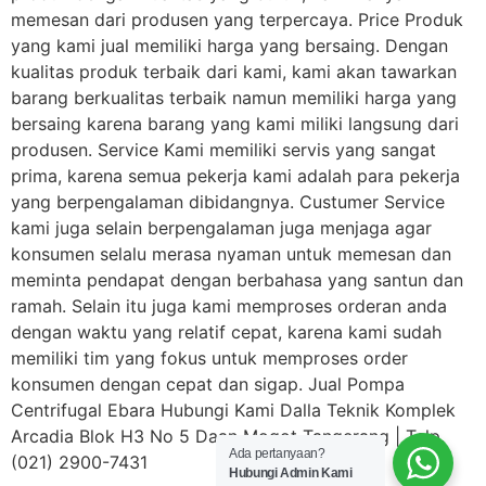
memesan dari produsen yang terpercaya. Price Produk
yang kami jual memiliki harga yang bersaing. Dengan
kualitas produk terbaik dari kami, kami akan tawarkan
barang berkualitas terbaik namun memiliki harga yang
bersaing karena barang yang kami miliki langsung dari
produsen. Service Kami memiliki servis yang sangat
prima, karena semua pekerja kami adalah para pekerja
yang berpengalaman dibidangnya. Custumer Service
kami juga selain berpengalaman juga menjaga agar
konsumen selalu merasa nyaman untuk memesan dan
meminta pendapat dengan berbahasa yang santun dan
ramah. Selain itu juga kami memproses orderan anda
dengan waktu yang relatif cepat, karena kami sudah
memiliki tim yang fokus untuk memproses order
konsumen dengan cepat dan sigap. Jual Pompa
Centrifugal Ebara Hubungi Kami Dalla Teknik Komplek
Arcadia Blok H3 No 5 Daan Mogot Tangerang | Telp.
Ada pertanyaan?
(021) 2900-7431
Hubungi Admin Kami