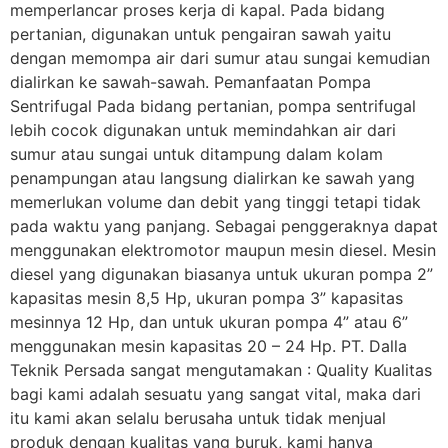
memperlancar proses kerja di kapal. Pada bidang
pertanian, digunakan untuk pengairan sawah yaitu
dengan memompa air dari sumur atau sungai kemudian
dialirkan ke sawah-sawah. Pemanfaatan Pompa
Sentrifugal Pada bidang pertanian, pompa sentrifugal
lebih cocok digunakan untuk memindahkan air dari
sumur atau sungai untuk ditampung dalam kolam
penampungan atau langsung dialirkan ke sawah yang
memerlukan volume dan debit yang tinggi tetapi tidak
pada waktu yang panjang. Sebagai penggeraknya dapat
menggunakan elektromotor maupun mesin diesel. Mesin
diesel yang digunakan biasanya untuk ukuran pompa 2”
kapasitas mesin 8,5 Hp, ukuran pompa 3” kapasitas
mesinnya 12 Hp, dan untuk ukuran pompa 4” atau 6”
menggunakan mesin kapasitas 20 – 24 Hp. PT. Dalla
Teknik Persada sangat mengutamakan : Quality Kualitas
bagi kami adalah sesuatu yang sangat vital, maka dari
itu kami akan selalu berusaha untuk tidak menjual
produk dengan kualitas yang buruk, kami hanya