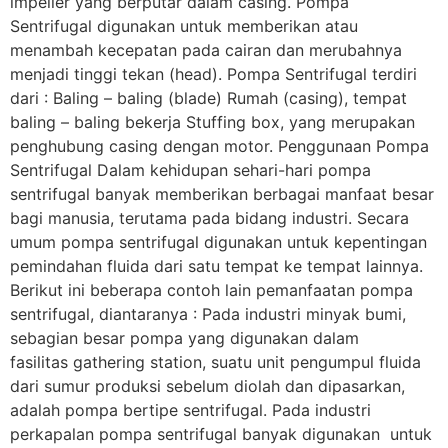
impeller yang berputar dalam casing. Pompa
Sentrifugal digunakan untuk memberikan atau
menambah kecepatan pada cairan dan merubahnya
menjadi tinggi tekan (head). Pompa Sentrifugal terdiri
dari : Baling – baling (blade) Rumah (casing), tempat
baling – baling bekerja Stuffing box, yang merupakan
penghubung casing dengan motor. Penggunaan Pompa
Sentrifugal Dalam kehidupan sehari-hari pompa
sentrifugal banyak memberikan berbagai manfaat besar
bagi manusia, terutama pada bidang industri. Secara
umum pompa sentrifugal digunakan untuk kepentingan
pemindahan fluida dari satu tempat ke tempat lainnya.
Berikut ini beberapa contoh lain pemanfaatan pompa
sentrifugal, diantaranya : Pada industri minyak bumi,
sebagian besar pompa yang digunakan dalam
fasilitas gathering station, suatu unit pengumpul fluida
dari sumur produksi sebelum diolah dan dipasarkan,
adalah pompa bertipe sentrifugal. Pada industri
perkapalan pompa sentrifugal banyak digunakan untuk