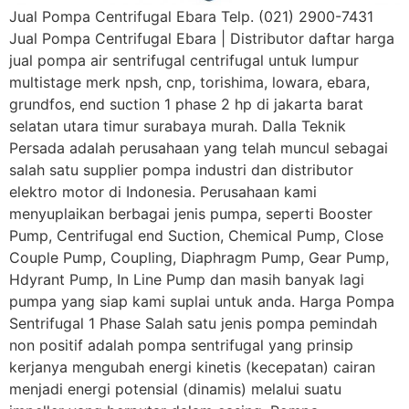
Jual Pompa Centrifugal Ebara Telp. (021) 2900-7431
Jual Pompa Centrifugal Ebara | Distributor daftar harga
jual pompa air sentrifugal centrifugal untuk lumpur
multistage merk npsh, cnp, torishima, lowara, ebara,
grundfos, end suction 1 phase 2 hp di jakarta barat
selatan utara timur surabaya murah. Dalla Teknik
Persada adalah perusahaan yang telah muncul sebagai
salah satu supplier pompa industri dan distributor
elektro motor di Indonesia. Perusahaan kami
menyuplaikan berbagai jenis pumpa, seperti Booster
Pump, Centrifugal end Suction, Chemical Pump, Close
Couple Pump, Coupling, Diaphragm Pump, Gear Pump,
Hdyrant Pump, In Line Pump dan masih banyak lagi
pumpa yang siap kami suplai untuk anda. Harga Pompa
Sentrifugal 1 Phase Salah satu jenis pompa pemindah
non positif adalah pompa sentrifugal yang prinsip
kerjanya mengubah energi kinetis (kecepatan) cairan
menjadi energi potensial (dinamis) melalui suatu