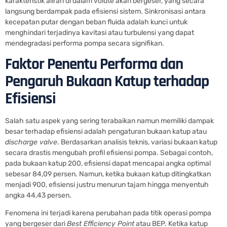
karakteristik aliran di dalam volute akan bergeser, yang secara
langsung berdampak pada efisiensi sistem. Sinkronisasi antara
kecepatan putar dengan beban fluida adalah kunci untuk
menghindari terjadinya kavitasi atau turbulensi yang dapat
mendegradasi performa pompa secara signifikan.
Faktor Penentu Performa dan
Pengaruh Bukaan Katup terhadap
Efisiensi
Salah satu aspek yang sering terabaikan namun memiliki dampak
besar terhadap efisiensi adalah pengaturan bukaan katup atau
discharge valve
. Berdasarkan analisis teknis, variasi bukaan katup
secara drastis mengubah profil efisiensi pompa. Sebagai contoh,
pada bukaan katup 200, efisiensi dapat mencapai angka optimal
sebesar 84,09 persen. Namun, ketika bukaan katup ditingkatkan
menjadi 900, efisiensi justru menurun tajam hingga menyentuh
angka 44,43 persen.
Fenomena ini terjadi karena perubahan pada titik operasi pompa
yang bergeser dari
Best Efficiency Point
atau BEP. Ketika katup