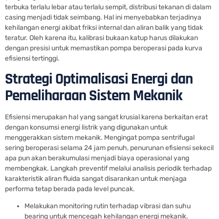
terbuka terlalu lebar atau terlalu sempit, distribusi tekanan di dalam
casing menjadi tidak seimbang. Hal ini menyebabkan terjadinya
kehilangan energi akibat friksi internal dan aliran balik yang tidak
teratur. Oleh karena itu, kalibrasi bukaan katup harus dilakukan
dengan presisi untuk memastikan pompa beroperasi pada kurva
efisiensi tertinggi.
Strategi Optimalisasi Energi dan
Pemeliharaan Sistem Mekanik
Efisiensi merupakan hal yang sangat krusial karena berkaitan erat
dengan konsumsi energi listrik yang digunakan untuk
menggerakkan sistem mekanik. Mengingat pompa sentrifugal
sering beroperasi selama 24 jam penuh, penurunan efisiensi sekecil
apa pun akan berakumulasi menjadi biaya operasional yang
membengkak. Langkah preventif melalui analisis periodik terhadap
karakteristik aliran fluida sangat disarankan untuk menjaga
performa tetap berada pada level puncak.
Melakukan monitoring rutin terhadap vibrasi dan suhu
bearing untuk mencegah kehilangan energi mekanik.