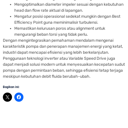
Mengoptimalkan diameter impeler sesuai dengan kebutuhan
head dan flow rate aktual di lapangan.
Mengatur posisi operasional sedekat mungkin dengan Best
Efficiency Point guna meminimalisir turbulensi.
Memastikan kelurusan poros atau alignment untuk
mengurangi beban torsi yang tidak perlu.
Dengan mengintegrasikan pemahaman mendalam mengenai
karakteristik pompa dan penerapan manajemen energi yang ketat,
industri dapat mencapai efisiensi yang lebih berkelanjutan.
Penggunaan teknologi inverter atau Variable Speed Drive juga
dapat menjadi solusi modern untuk menyesuaikan kecepatan sudut
pompa dengan permintaan beban, sehingga efisiensi tetap terjaga
meskipun kebutuhan debit fluida berubah-ubah.
Bagikan ini:
Distributor Pompa Hydrant untuk Gedung dan Industri