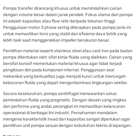
Pompa transfer dirancang khusus untuk memindahkan cairan
dengan volume besar dalam jarak pendek. Fokus utama dari pompa
ini adalah kapasitas atau flow rate daripada tekanan tinggi.
Penggunaan motor 3 phase sering diterapkan pada pompa jenis ini
untuk memastikan torsi yang stabil dan efisiensi daya listrik yang
lebih baik saat menggerakkan impeller berukuran besar.
Pemilihan material seperti stainless steel atau cast iron pada badan
pompa ditentukan oleh sifat kimia fluida yang dialirkan. Cairan yang
bersifat korosif memerlukan material khusus agar tidak terjadi
pengikisan dini pada komponen internal. Penggunaan seal
mekanikal yang berkualitas juga menjadi kunci untuk mencegah
kebocoran fluida yang dapat mengontaminasi lingkungan sekitar.
Secara keseluruhan, pompa sentrifugal menawarkan solusi
pemindahan fluida yang pragmatis. Dengan desain yang ringkas
dan performa yang andal, perangkat ini memastikan kelancaran
operasional di berbagai lini industri. Pemahaman mendalam
mengenai karakteristik head dan kapasitas sangat diperlukan agar
pemilihan unit pompa sesuai dengan kebutuhan teknis di lapangan.