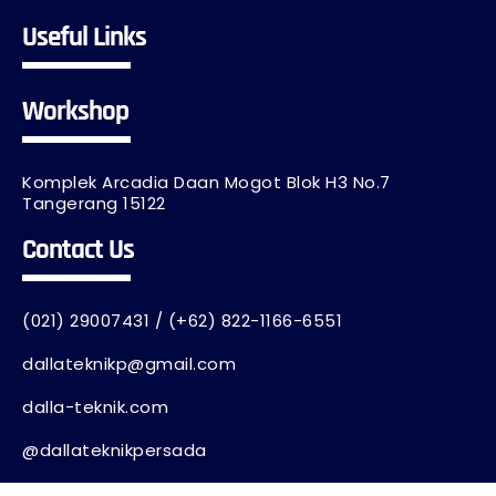
Useful Links
Workshop
Komplek Arcadia Daan Mogot Blok H3 No.7
Tangerang 15122
Contact Us
(021) 29007431 / (+62) 822-1166-6551
dallateknikp@gmail.com
dalla-teknik.com
@dallateknikpersada