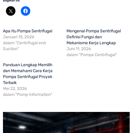
Bagikan ini:
Apa Itu Pompa Sentrifugal
Mengenal Pompa Sentrifugal
Januari 15, 2026
Definisi Fungsi dan
dalam "Centrifugal end
Mekanisme Kerja Lengkap
Suction"
Juni 11, 2026
dalam "Pompa Centrifugal"
Panduan Lengkap Memilih
dan Memahami Cara Kerja
Pompa Sentrifugal Proyek
Terbaik
Mei 22, 2026
dalam "Pomp Information"