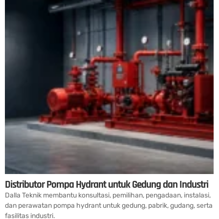
Distributor Pompa Hydrant untuk Gedung dan Industri
Dalla Teknik membantu konsultasi, pemilihan, pengadaan, instalasi,
dan perawatan pompa hydrant untuk gedung, pabrik, gudang, serta
fasilitas industri.