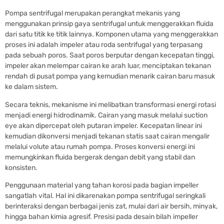
Pompa sentrifugal merupakan perangkat mekanis yang
menggunakan prinsip gaya sentrifugal untuk menggerakkan fluida
dari satu titik ke titik lainnya. Komponen utama yang menggerakkan
proses ini adalah impeler atau roda sentrifugal yang terpasang
pada sebuah poros. Saat poros berputar dengan kecepatan tinggi,
impeler akan melempar cairan ke arah luar, menciptakan tekanan
rendah di pusat pompa yang kemudian menarik cairan baru masuk
ke dalam sistem.
Secara teknis, mekanisme ini melibatkan transformasi energi rotasi
menjadi energi hidrodinamik. Cairan yang masuk melalui suction
eye akan dipercepat oleh putaran impeler. Kecepatan linear ini
kemudian dikonversi menjadi tekanan statis saat cairan mengalir
melalui volute atau rumah pompa. Proses konversi energi ini
memungkinkan fluida bergerak dengan debit yang stabil dan
konsisten.
Penggunaan material yang tahan korosi pada bagian impeller
sangatlah vital. Hal ini dikarenakan pompa sentrifugal seringkali
berinteraksi dengan berbagai jenis zat, mulai dari air bersih, minyak,
hingga bahan kimia agresif. Presisi pada desain bilah impeller