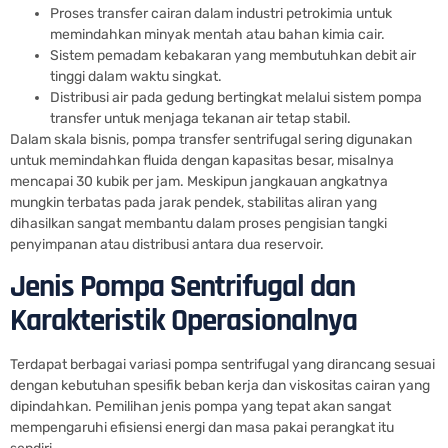
Proses transfer cairan dalam industri petrokimia untuk
memindahkan minyak mentah atau bahan kimia cair.
Sistem pemadam kebakaran yang membutuhkan debit air
tinggi dalam waktu singkat.
Distribusi air pada gedung bertingkat melalui sistem pompa
transfer untuk menjaga tekanan air tetap stabil.
Dalam skala bisnis, pompa transfer sentrifugal sering digunakan
untuk memindahkan fluida dengan kapasitas besar, misalnya
mencapai 30 kubik per jam. Meskipun jangkauan angkatnya
mungkin terbatas pada jarak pendek, stabilitas aliran yang
dihasilkan sangat membantu dalam proses pengisian tangki
penyimpanan atau distribusi antara dua reservoir.
Jenis Pompa Sentrifugal dan
Karakteristik Operasionalnya
Terdapat berbagai variasi pompa sentrifugal yang dirancang sesuai
dengan kebutuhan spesifik beban kerja dan viskositas cairan yang
dipindahkan. Pemilihan jenis pompa yang tepat akan sangat
mempengaruhi efisiensi energi dan masa pakai perangkat itu