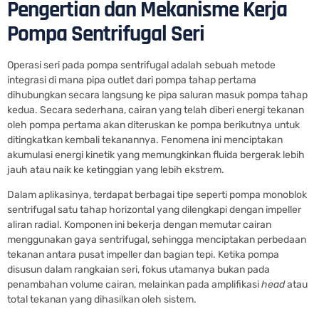
Pengertian dan Mekanisme Kerja
Pompa Sentrifugal Seri
Operasi seri pada pompa sentrifugal adalah sebuah metode
integrasi di mana pipa outlet dari pompa tahap pertama
dihubungkan secara langsung ke pipa saluran masuk pompa tahap
kedua. Secara sederhana, cairan yang telah diberi energi tekanan
oleh pompa pertama akan diteruskan ke pompa berikutnya untuk
ditingkatkan kembali tekanannya. Fenomena ini menciptakan
akumulasi energi kinetik yang memungkinkan fluida bergerak lebih
jauh atau naik ke ketinggian yang lebih ekstrem.
Dalam aplikasinya, terdapat berbagai tipe seperti pompa monoblok
sentrifugal satu tahap horizontal yang dilengkapi dengan impeller
aliran radial. Komponen ini bekerja dengan memutar cairan
menggunakan gaya sentrifugal, sehingga menciptakan perbedaan
tekanan antara pusat impeller dan bagian tepi. Ketika pompa
disusun dalam rangkaian seri, fokus utamanya bukan pada
penambahan volume cairan, melainkan pada amplifikasi
head
atau
total tekanan yang dihasilkan oleh sistem.