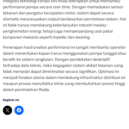
Integrasi teknologi cerdas kini mulai diterapkan untuk memantau
performansi pompa secara
real-time
. Dengan memadukan sensor
tekanan dan pengatur kecepatan motor, sistem dapat secara
otomatis menyesuaikan output berdasarkan permintaan beban. Hal
ini tidak hanya mendukung keberlanjutan industri melalui
penghematan energi, tetapi juga memperpanjang usia pakai
komponen mekanis seperti impeller dan bearing.
Penerapan hasil analisis performansi ini sangat membantu operator
dalam menentukan kapan harus menggunakan pompa tunggal atau
beralih ke sistem rangkaian. Dengan pendekatan deskriptif
terhadap data teknis, risiko kegagalan sistem akibat tekanan yang
tidak memadai dapat diminimalisir secara signifikan. Optimasi ini
menjadi fondasi utama dalam mendukung infrastruktur distribusi air
maupun proses manufaktur kimia yang membutuhkan presisi tinggi
dalam pemindahan fluida.
Bagikan ini: