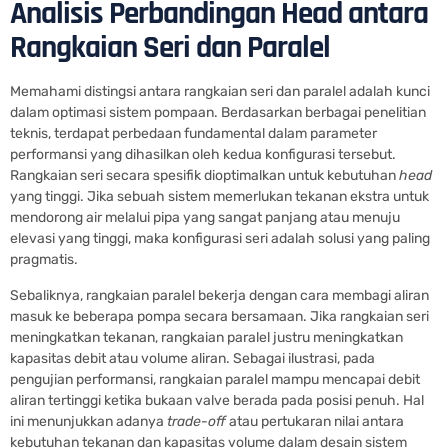
Analisis Perbandingan Head antara
Rangkaian Seri dan Paralel
Memahami distingsi antara rangkaian seri dan paralel adalah kunci
dalam optimasi sistem pompaan. Berdasarkan berbagai penelitian
teknis, terdapat perbedaan fundamental dalam parameter
performansi yang dihasilkan oleh kedua konfigurasi tersebut.
Rangkaian seri secara spesifik dioptimalkan untuk kebutuhan
head
yang tinggi. Jika sebuah sistem memerlukan tekanan ekstra untuk
mendorong air melalui pipa yang sangat panjang atau menuju
elevasi yang tinggi, maka konfigurasi seri adalah solusi yang paling
pragmatis.
Sebaliknya, rangkaian paralel bekerja dengan cara membagi aliran
masuk ke beberapa pompa secara bersamaan. Jika rangkaian seri
meningkatkan tekanan, rangkaian paralel justru meningkatkan
kapasitas debit atau volume aliran. Sebagai ilustrasi, pada
pengujian performansi, rangkaian paralel mampu mencapai debit
aliran tertinggi ketika bukaan valve berada pada posisi penuh. Hal
ini menunjukkan adanya
trade-off
atau pertukaran nilai antara
kebutuhan tekanan dan kapasitas volume dalam desain sistem