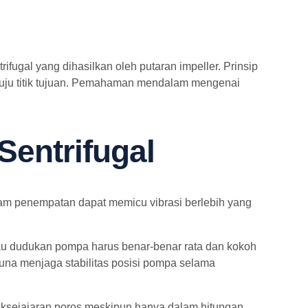
ugal yang dihasilkan oleh putaran impeller. Prinsip
menuju titik tujuan. Pemahaman mendalam mengenai
Sentrifugal
lam penempatan dapat memicu vibrasi berlebih yang
au dudukan pompa harus benar-benar rata dan kokoh
una menjaga stabilitas posisi pompa selama
daksejajaran poros meskipun hanya dalam hitungan