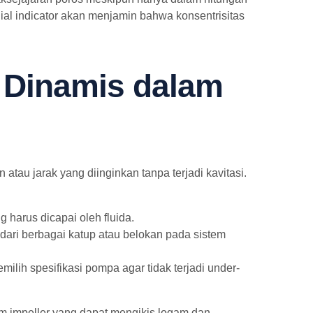
ial indicator akan menjamin bahwa konsentrisitas
 Dinamis dalam
tau jarak yang diinginkan tanpa terjadi kavitasi.
 harus dicapai oleh fluida.
dari berbagai katup atau belokan pada sistem
lih spesifikasi pompa agar tidak terjadi under-
m impeller yang dapat mengikis logam dan