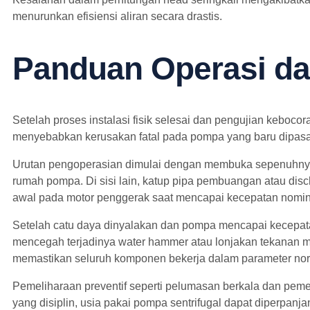
menurunkan efisiensi aliran secara drastis.
Panduan Operasi da
Setelah proses instalasi fisik selesai dan pengujian keboco
menyebabkan kerusakan fatal pada pompa yang baru dipas
Urutan pengoperasian dimulai dengan membuka sepenuhnya k
rumah pompa. Di sisi lain, katup pipa pembuangan atau disc
awal pada motor penggerak saat mencapai kecepatan nomin
Setelah catu daya dinyalakan dan pompa mencapai kecepata
mencegah terjadinya water hammer atau lonjakan tekanan 
memastikan seluruh komponen bekerja dalam parameter nor
Pemeliharaan preventif seperti pelumasan berkala dan pemer
yang disiplin, usia pakai pompa sentrifugal dapat diperpanj