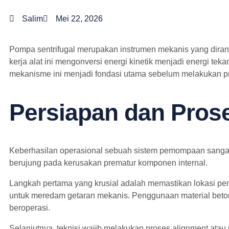
Salim
Mei 22, 2026
Pompa sentrifugal merupakan instrumen mekanis yang diranc
kerja alat ini mengonversi energi kinetik menjadi energi t
mekanisme ini menjadi fondasi utama sebelum melakukan pr
Persiapan dan Prose
Keberhasilan operasional sebuah sistem pemompaan sangat b
berujung pada kerusakan prematur komponen internal.
Langkah pertama yang krusial adalah memastikan lokasi pe
untuk meredam getaran mekanis. Penggunaan material beton 
beroperasi.
Selanjutnya, teknisi wajib melakukan proses alignment ata