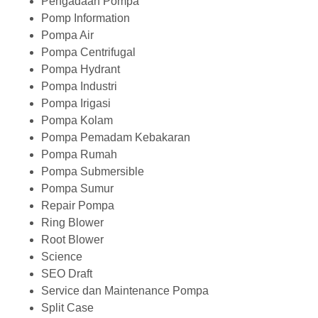
Pengadaan Pompa
Pomp Information
Pompa Air
Pompa Centrifugal
Pompa Hydrant
Pompa Industri
Pompa Irigasi
Pompa Kolam
Pompa Pemadam Kebakaran
Pompa Rumah
Pompa Submersible
Pompa Sumur
Repair Pompa
Ring Blower
Root Blower
Science
SEO Draft
Service dan Maintenance Pompa
Split Case