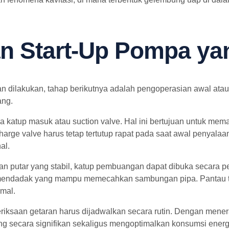
n Start-Up Pompa ya
ran dilakukan, tahap berikutnya adalah pengoperasian awal atau
ang.
atup masuk atau suction valve. Hal ini bertujuan untuk mema
harge valve harus tetap tertutup rapat pada saat awal penyala
al.
n putar yang stabil, katup pembuangan dapat dibuka secara p
mendadak yang mampu memecahkan sambungan pipa. Pantau ter
mal.
iksaan getaran harus dijadwalkan secara rutin. Dengan menera
ang secara signifikan sekaligus mengoptimalkan konsumsi energi