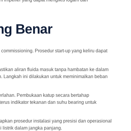
ng Benar
 commissioning. Prosedur start-up yang keliru dapat
stikan aliran fluida masuk tanpa hambatan ke dalam
an. Langkah ini dilakukan untuk meminimalkan beban
erlahan. Pembukaan katup secara bertahap
us indikator tekanan dan suhu bearing untuk
pkan prosedur instalasi yang presisi dan operasional
 listrik dalam jangka panjang.