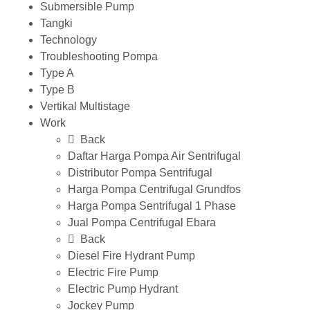
Submersible Pump
Tangki
Technology
Troubleshooting Pompa
Type A
Type B
Vertikal Multistage
Work
Back
Daftar Harga Pompa Air Sentrifugal
Distributor Pompa Sentrifugal
Harga Pompa Centrifugal Grundfos
Harga Pompa Sentrifugal 1 Phase
Jual Pompa Centrifugal Ebara
Back
Diesel Fire Hydrant Pump
Electric Fire Pump
Electric Pump Hydrant
Jockey Pump