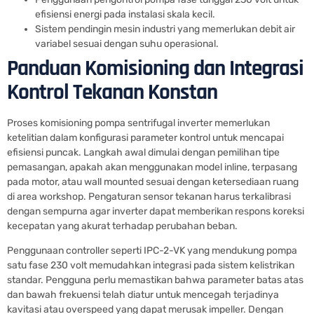
efisiensi energi pada instalasi skala kecil.
Sistem pendingin mesin industri yang memerlukan debit air
variabel sesuai dengan suhu operasional.
Panduan Komisioning dan Integrasi
Kontrol Tekanan Konstan
Proses komisioning pompa sentrifugal inverter memerlukan
ketelitian dalam konfigurasi parameter kontrol untuk mencapai
efisiensi puncak. Langkah awal dimulai dengan pemilihan tipe
pemasangan, apakah akan menggunakan model inline, terpasang
pada motor, atau wall mounted sesuai dengan ketersediaan ruang
di area workshop. Pengaturan sensor tekanan harus terkalibrasi
dengan sempurna agar inverter dapat memberikan respons koreksi
kecepatan yang akurat terhadap perubahan beban.
Penggunaan controller seperti IPC-2-VK yang mendukung pompa
satu fase 230 volt memudahkan integrasi pada sistem kelistrikan
standar. Pengguna perlu memastikan bahwa parameter batas atas
dan bawah frekuensi telah diatur untuk mencegah terjadinya
kavitasi atau overspeed yang dapat merusak impeller. Dengan