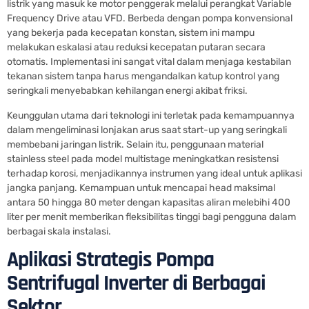
listrik yang masuk ke motor penggerak melalui perangkat Variable
Frequency Drive atau VFD. Berbeda dengan pompa konvensional
yang bekerja pada kecepatan konstan, sistem ini mampu
melakukan eskalasi atau reduksi kecepatan putaran secara
otomatis. Implementasi ini sangat vital dalam menjaga kestabilan
tekanan sistem tanpa harus mengandalkan katup kontrol yang
seringkali menyebabkan kehilangan energi akibat friksi.
Keunggulan utama dari teknologi ini terletak pada kemampuannya
dalam mengeliminasi lonjakan arus saat start-up yang seringkali
membebani jaringan listrik. Selain itu, penggunaan material
stainless steel pada model multistage meningkatkan resistensi
terhadap korosi, menjadikannya instrumen yang ideal untuk aplikasi
jangka panjang. Kemampuan untuk mencapai head maksimal
antara 50 hingga 80 meter dengan kapasitas aliran melebihi 400
liter per menit memberikan fleksibilitas tinggi bagi pengguna dalam
berbagai skala instalasi.
Aplikasi Strategis Pompa
Sentrifugal Inverter di Berbagai
Sektor