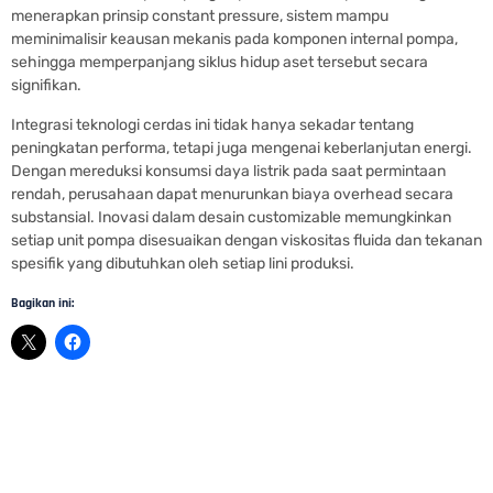
menerapkan prinsip constant pressure, sistem mampu
meminimalisir keausan mekanis pada komponen internal pompa,
sehingga memperpanjang siklus hidup aset tersebut secara
signifikan.
Integrasi teknologi cerdas ini tidak hanya sekadar tentang
peningkatan performa, tetapi juga mengenai keberlanjutan energi.
Dengan mereduksi konsumsi daya listrik pada saat permintaan
rendah, perusahaan dapat menurunkan biaya overhead secara
substansial. Inovasi dalam desain customizable memungkinkan
setiap unit pompa disesuaikan dengan viskositas fluida dan tekanan
spesifik yang dibutuhkan oleh setiap lini produksi.
Bagikan ini:
Distributor Pompa Hydrant untuk Gedung dan Industri
Dalla Teknik membantu konsultasi, pemilihan, pengadaan, instalasi,